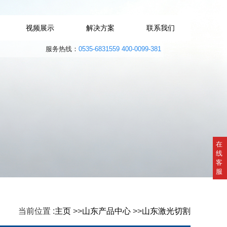
视频展示
解决方案
联系我们
服务热线：
0535-6831559 400-0099-381
在
线
客
服
当前位置 :
主页
>>
山东产品中心
>>
山东激光切割