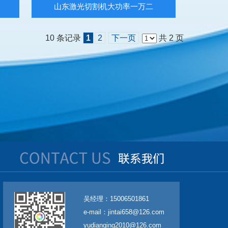
山东激光切割机大功率一万二
10 条记录
1
2
下一页
共 2 页
吴经理：15006501861
e-mail：jintai658@126.com
yudianqing2010@126.com