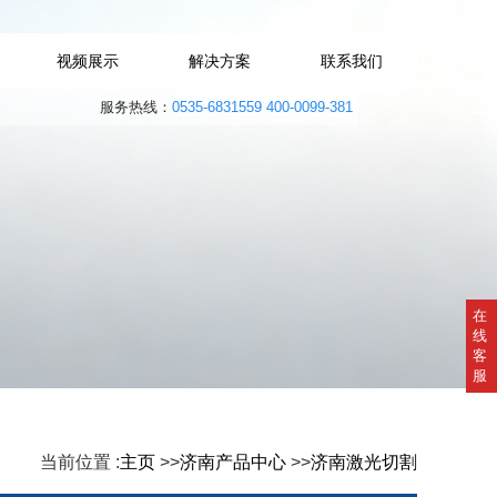
视频展示
解决方案
联系我们
服务热线：
0535-6831559 400-0099-381
在
线
客
服
当前位置 :
主页
>>
济南产品中心
>>
济南激光切割