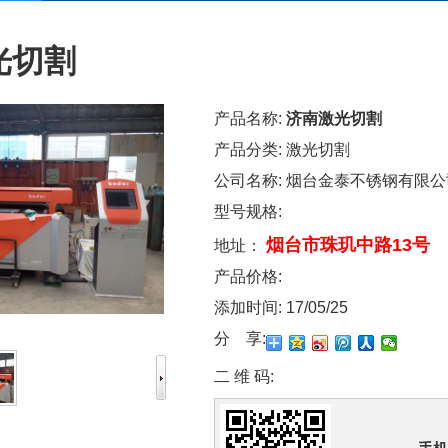
光切割
产品名称:
济南激光切割
产品分类:
激光切割
公司名称:
烟台金泰不锈钢有限公
型号规格:
烟台市珠玑中路13号
地址：
产品价格:
添加时间:
17/05/25
分 享:
二 维 码: