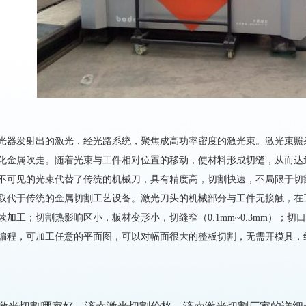
光器发射出的激光，经光路系统，聚焦成高功率密度的激光束。激光束照
化金属吹走。随着光束与工件相对位置的移动，使材料形成切缝，从而达
不可见的光束代替了传统的机械刀，具有精度高，切割快速，不局限于切
取代于传统的金属切割工艺设备。激光刀头的机械部分与工件无接触，在
续加工；切割热影响区小，板材变形小，切缝窄（0.1mm~0.3mm）；
编程，可加工任意的平面图，可以对幅面很大的整板切割，无需开模具，