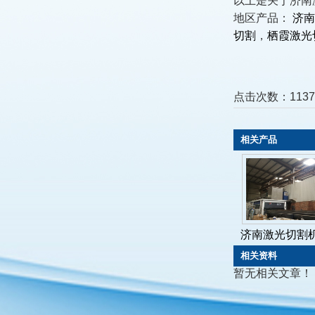
以上是关于济南
地区产品：
济南
切割
，
栖霞激光
点击次数：
1137
相关产品
济南激光切割机大
相关资料
暂无相关文章！