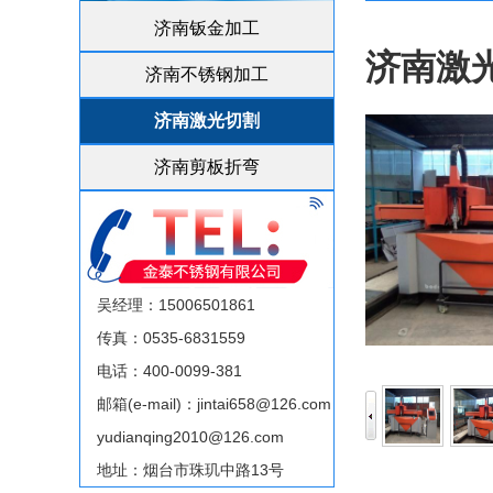
济南钣金加工
济南激
济南不锈钢加工
济南激光切割
济南剪板折弯
吴经理：15006501861
传真：0535-6831559
电话：400-0099-381
邮箱(e-mail)：jintai658@126.com
yudianqing2010@126.com
地址：烟台市珠玑中路13号