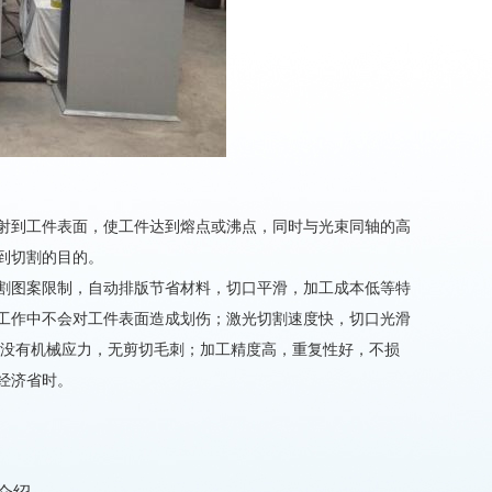
射到工件表面，使工件达到熔点或沸点，同时与光束同轴的高
到切割的目的。
割图案限制，自动排版节省材料，切口平滑，加工成本低等特
工作中不会对工件表面造成划伤；激光切割速度快，切口光滑
切口没有机械应力，无剪切毛刺；加工精度高，重复性好，不损
经济省时。